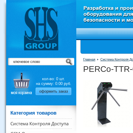
Главная
Система Контроля Д
PERCo-TTR-
кол-во:
0
шт.
на сумму: 0.00 руб.
оформить заказ
Категория товаров
Система Контроля Доступа