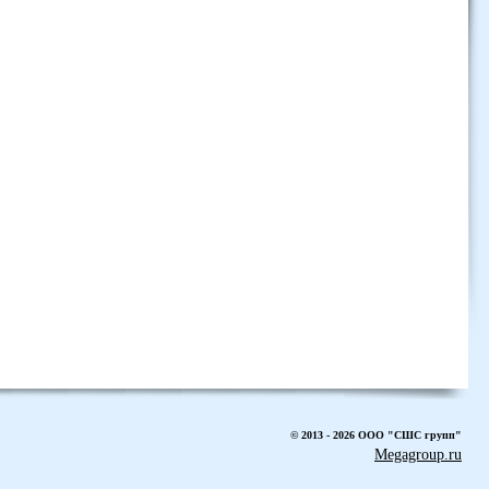
© 2013 - 2026 ООО "СШС групп"
Megagroup.ru