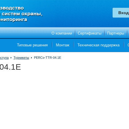
О компании
Сертификаты
Партнеры
Типовые решения
Монтаж
Техническая поддержка
оступа
Турникеты
PERCo-TTR-04.1E
04.1E