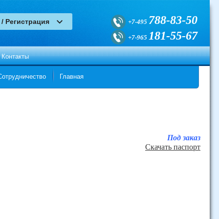
788-83-50
+7-495
181-55-67
+7-965
Контакты
Сотрудничество
Главная
Под заказ
Скачать паспорт