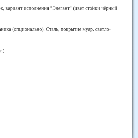
к, вариант исполнения "Элегант" (цвет стойки чёрный
ика (опционально). Сталь, покрытие муар, светло-
.).