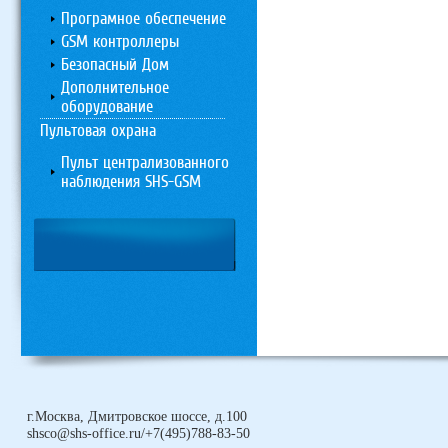
Програмное обеспечение
GSM контроллеры
Безопасный Дом
Дополнительное
оборудование
Пультовая охрана
Пульт централизованного
наблюдения SHS-GSM
г.Москва, Дмитровское шоссе, д.100
shsco@shs-office.ru/+7(495)788-83-50